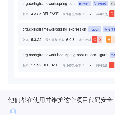
org.springframework:spring-core
maven
间接依赖
可
4.3.25.RELEASE
6.0.7
C
版本
最小修复版本
漏洞级别
org.springframework:spring-expression
maven
间接依
5.3.22
6.0.8
C
0
H
1
版本
最小修复版本
漏洞级别
org.springframework.boot:spring-boot-autoconfigure
ma
1.5.22.RELEASE
3.0.7
C
版本
最小修复版本
漏洞级别
他们都在使用并维护这个项目代码安全