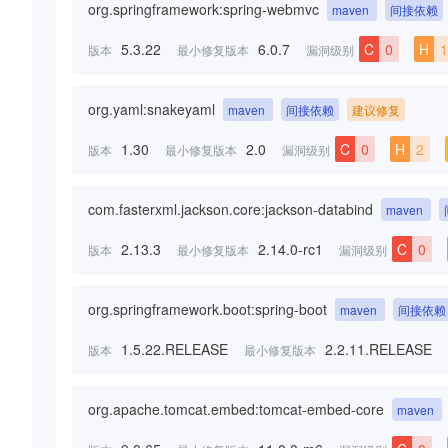
org.springframework:spring-webmvc
maven
间接依赖
5.3.22
6.0.7
C
0
H
1
版本
最小修复版本
漏洞级别
org.yaml:snakeyaml
maven
间接依赖
建议修复
1.30
2.0
C
0
H
2
版本
最小修复版本
漏洞级别
com.fasterxml.jackson.core:jackson-databind
maven
2.13.3
2.14.0-rc1
C
0
版本
最小修复版本
漏洞级别
org.springframework.boot:spring-boot
maven
间接依赖
1.5.22.RELEASE
2.2.11.RELEASE
版本
最小修复版本
org.apache.tomcat.embed:tomcat-embed-core
maven