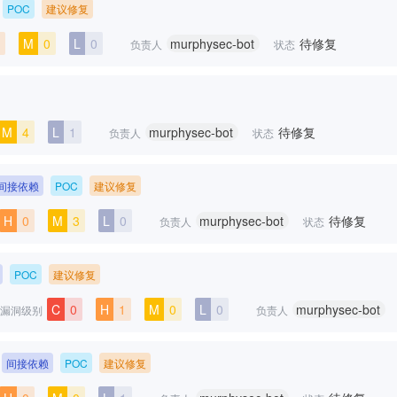
POC
建议修复
M
0
L
0
murphysec-bot
待修复
负责人
状态
M
4
L
1
murphysec-bot
待修复
负责人
状态
间接依赖
POC
建议修复
H
0
M
3
L
0
murphysec-bot
待修复
负责人
状态
POC
建议修复
C
0
H
1
M
0
L
0
murphysec-bot
漏洞级别
负责人
间接依赖
POC
建议修复