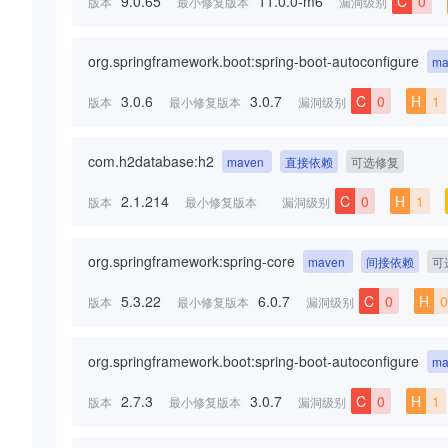
9.0.65
11.0.0-m6
C
0
版本
最小修复版本
漏洞级别
org.springframework.boot:spring-boot-autoconfigure
ma
3.0.6
3.0.7
C
0
H
1
版本
最小修复版本
漏洞级别
com.h2database:h2
maven
直接依赖
可选修复
2.1.214
C
0
H
1
版本
最小修复版本
漏洞级别
org.springframework:spring-core
maven
间接依赖
可
5.3.22
6.0.7
C
0
H
0
版本
最小修复版本
漏洞级别
org.springframework.boot:spring-boot-autoconfigure
ma
2.7.3
3.0.7
C
0
H
1
版本
最小修复版本
漏洞级别