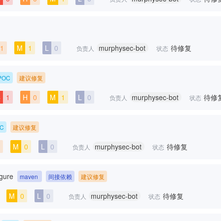
1
M
1
L
0
murphysec-bot
待修复
负责人
状态
POC
建议修复
C
1
H
0
M
1
L
0
murphysec-bot
待修
负责人
状态
C
建议修复
M
0
L
0
murphysec-bot
待修复
负责人
状态
igure
maven
间接依赖
建议修复
M
0
L
0
murphysec-bot
待修复
负责人
状态