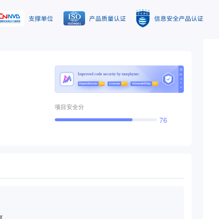
项目安全分
76
复