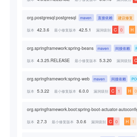
org.postgresql:postgresql
maven
直接依赖
建议修复
42.3.6
42.5.1
C
0
H
版本
最小修复版本
漏洞级别
org.springframework:spring-beans
maven
间接依赖
4.3.25.RELEASE
5.3.20
版本
最小修复版本
漏洞级别
org.springframework:spring-web
maven
间接依赖
PO
5.3.22
6.0.0
C
1
H
0
版本
最小修复版本
漏洞级别
org.springframework.boot:spring-boot-actuator-autoconf
2.7.3
3.0.6
C
0
H
1
版本
最小修复版本
漏洞级别