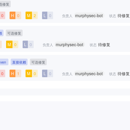
选修复
0
H
0
M
2
L
0
murphysec-bot
待修复
负责人
状态
赖
可选修复
M
0
L
0
murphysec-bot
待修复
负责人
状态
ven
直接依赖
可选修复
0
H
1
M
0
L
0
murphysec-bot
待修复
负责人
状态