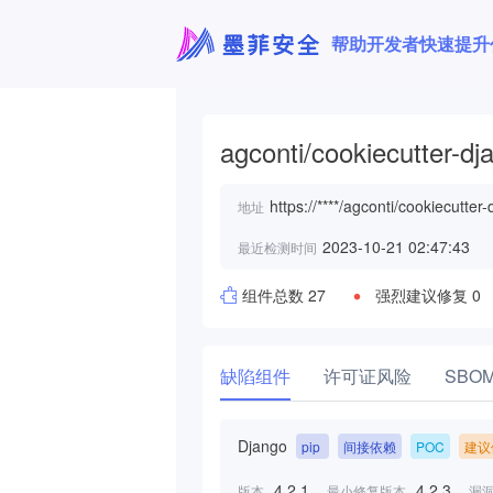
帮助开发者快速提升
agconti/cookiecutter-dj
https://****/agconti/cookiecutter-
地址
2023-10-21 02:47:43
最近检测时间
组件总数 27
强烈建议修复 0
缺陷组件
许可证风险
SBO
Django
pip
间接依赖
POC
建议
4.2.1
4.2.3
版本
最小修复版本
漏