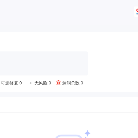
可选修复 0
无风险 0
漏洞总数 0
表