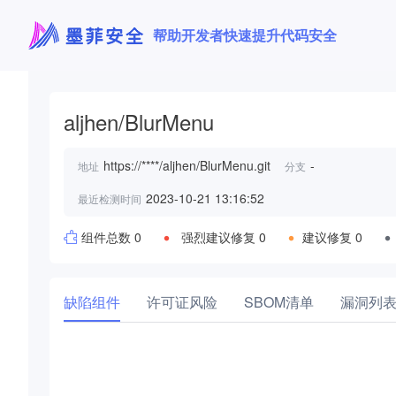
帮助开发者快速提升代码安全
aljhen/BlurMenu
https://****/aljhen/BlurMenu.git
-
地址
分支
2023-10-21 13:16:52
最近检测时间
组件总数 0
强烈建议修复 0
建议修复 0
缺陷组件
许可证风险
SBOM清单
漏洞列