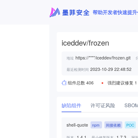
帮助开发者快速提升
iceddev/frozen
https://****/iceddev/frozen.git
地址
2023-10-29 22:48:52
最近检测时间
组件总数 406
强烈建议修复 1
缺陷组件
许可证风险
SBO
shell-quote
npm
间接依赖
POC
1.4.1
1.7.3
版本
最小修复版本
漏