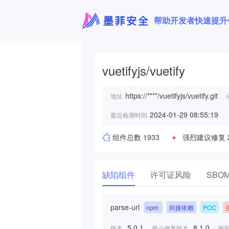
帮助开发者快速提升
vuetifyjs/vuetify
https://****/vuetifyjs/vuetify.git
地址
2024-01-29 08:55:19
最近检测时间
组件总数 1933
强烈建议修复 
缺陷组件
许可证风险
SBO
parse-url
npm
间接依赖
POC
5.0.1
8.1.0
版本
最小修复版本
漏