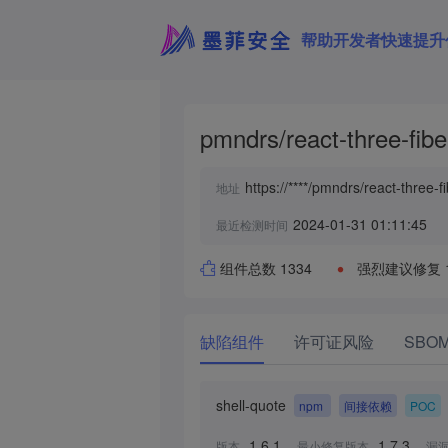
帮助开发者快速提升
pmndrs/react-three-fibe
https://****/pmndrs/react-three-fi
地址
2024-01-31 01:11:45
最近检测时间
组件总数 1334
强烈建议修复 
缺陷组件
许可证风险
SBO
shell-quote
npm
间接依赖
POC
1.6.1
1.7.3
版本
最小修复版本
漏