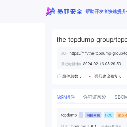
帮助开发者快速提升
the-tcpdump-group/tc
https://****/the-tcpdump-group/
地址
2024-02-16 08:29:53
最近检测时间
组件总数 5
强烈建议修复 0
缺陷组件
许可证风险
SBO
tcpdump
间接依赖
POC
建议
tcpdump-4.6.1
版本
最小修复版本