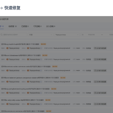
->
快速修复