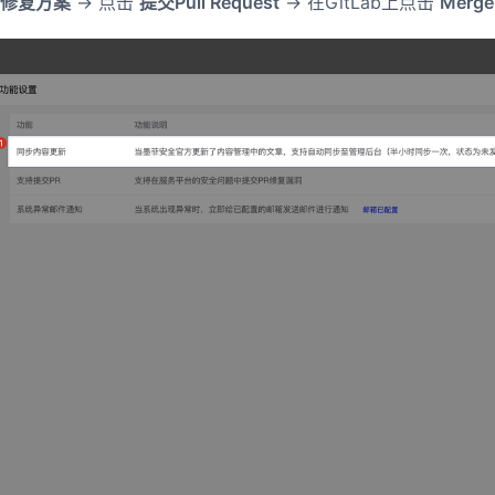
择
修复方案
-> 点击
提交Pull Request
-> 在GitLab上点击
Merge