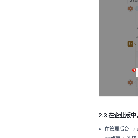
2.3 在企业版
在
管理后台
->