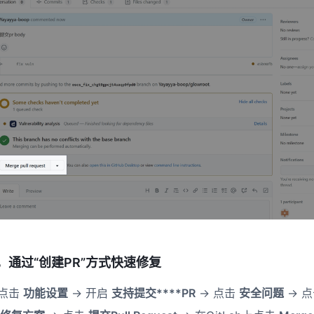
中，通过“创建PR”方式快速修复
 点击
功能设置
-> 开启
支持提交****PR
-> 点击
安全问题
-> 