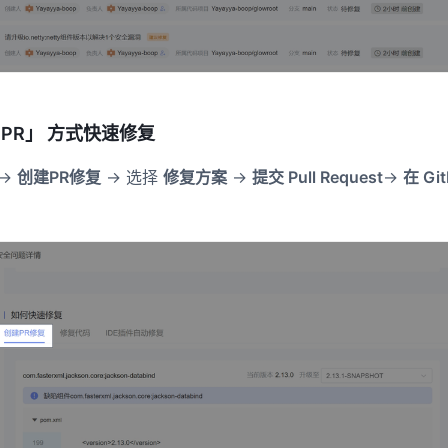
建 PR」 方式快速修复
->
创建PR修复
-> 选择
修复方案
->
提交 Pull Request
->
在 Gi