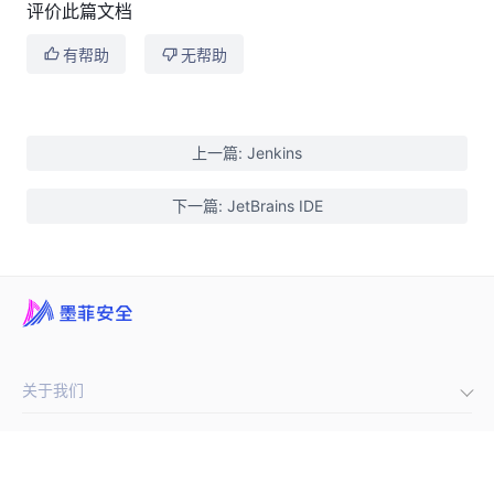
评价此篇文档
有帮助
无帮助
上一篇: Jenkins
下一篇: JetBrains IDE
关于我们
公司
微信公众号
京ICP备 2022005866号-1