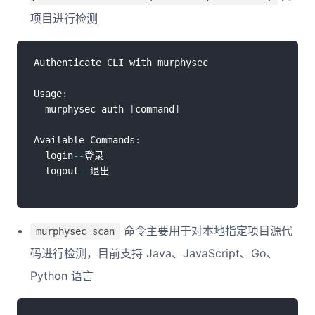
项目进行检测
Authenticate CLI with murphysec

Usage
:
  murphysec auth 
[
command
]
Available Commands
:
  login
--
登录

  logout
--
命令主要用于对本地指定项目源代
murphysec scan
码进行检测，目前支持 Java、JavaScript、Go、
Python 语言