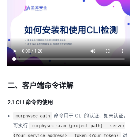
二、客户端命令详解
2.1 CLI 命令的使用
命令用于 CLI 的认证，如未认证，
murphysec auth
可执行
murphysec scan {project path} --server
对
{Your service address} --token {Your token}