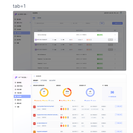
tab=1