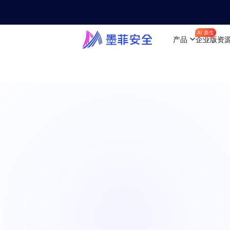
AI 原生
产品
企业版
资